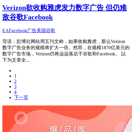
Verizon欲收购雅虎发力数字广告 但仍难
敌谷歌Facebook
EA
Facebook
广告
美国
谷歌
导语：彭博社网站周五刊文称，如果收购雅虎，那么Verizon
数字广告业务的规模将扩大一倍。然而，在规模1870亿美元的
数字广告市场，Verizon仍将远远落后于谷歌和Facebook。 以
下为文章全...
1
2
3
4
下一页