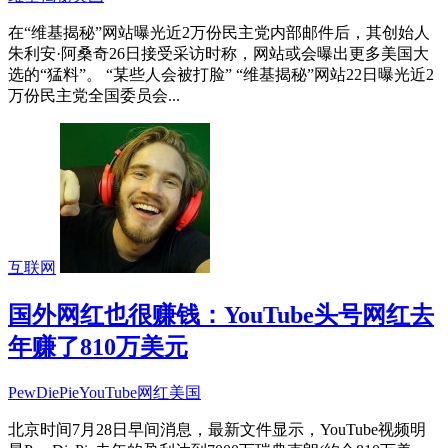
在“维基揭秘”网站曝光近2万份民主党内部邮件后，其创始人
朱利安·阿桑奇26日接受采访时称，网站或会曝出更多美国大
选的“猛料”。 “某些人会被打脸” “维基揭秘”网站22日曝光近2
万份民主党全国委员会...
互联网
国外网红也很赚钱：YouTube头号网红去
年赚了810万美元
PewDiePie
YouTube
网红
美国
北京时间7月28日早间消息，最新文件显示，YouTube视频明