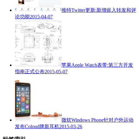
推特Twitter更新:新增嵌入转发和评
论功能
2015-04-07
苹果Apple Watch表带:第三方开发
指南正式公布
2015-05-07
微软Windows Phone针对户外运动
发布Coloud牌新耳机
2015-03-26