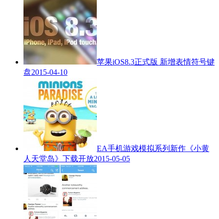
苹果iOS8.3正式版 新增表情符号键
盘
2015-04-10
EA手机游戏模拟系列新作《小黄
人天堂岛》下载开放
2015-05-05