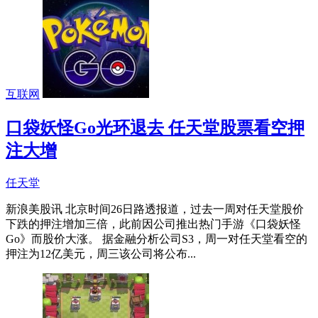
互联网
口袋妖怪Go光环退去 任天堂股票看空押
注大增
任天堂
新浪美股讯 北京时间26日路透报道，过去一周对任天堂股价
下跌的押注增加三倍，此前因公司推出热门手游《口袋妖怪
Go》而股价大涨。 据金融分析公司S3，周一对任天堂看空的
押注为12亿美元，周三该公司将公布...