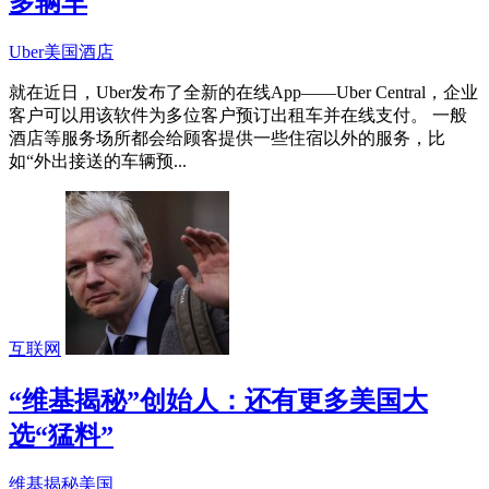
多辆车
Uber
美国
酒店
就在近日，Uber发布了全新的在线App——Uber Central，企业
客户可以用该软件为多位客户预订出租车并在线支付。 一般
酒店等服务场所都会给顾客提供一些住宿以外的服务，比
如“外出接送的车辆预...
互联网
“维基揭秘”创始人：还有更多美国大
选“猛料”
维基揭秘
美国